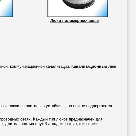
Люки полимерпесчаные
очной, коммуникационной канализации.
Канализационный люк
ные люки не настолько устойчивы, но они не подвергаются
проводных сетях. Каждый тип люков предназначен для
тью, длительностью службы, надежностью, широкими