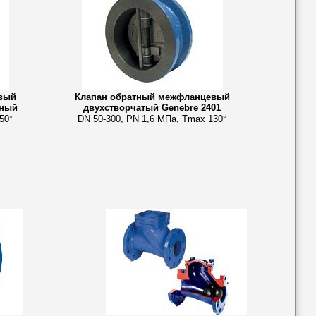
вый
Клапан обратный межфланцевый
нный
двухстворчатый Genebre 2401
50
DN 50-300, PN 1,6 МПа, Tmax 130
°
°