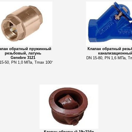
апан обратный пружинный
Клапан обратный рез
резьбовый, латунь
канализационны
Genebre 3121
DN 15-80, PN 1,6 МПа, T
15-50, PN 1,0 МПа, Tmax 100
°
Клапан обратный 19ч21бр