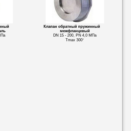
нный
Клапан обратный пружинный
аль
межфланцевый
МПа
DN 15 - 200, PN 4,0 МПа
Tmax 300
°