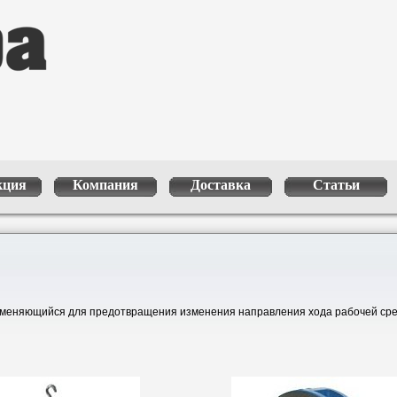
кция
Компания
Доставка
Статьи
именяющийся для предотвращения изменения направления хода рабочей ср