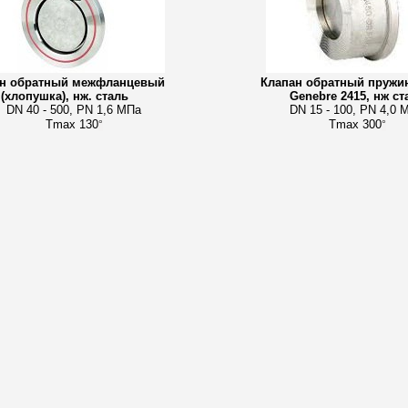
ан обратный межфланцевый
Клапан обратный пружи
(хлопушка), нж. сталь
Genebre 2415, нж ст
DN 40 - 500, PN 1,6 МПа
DN 15 - 100, PN 4,0 
Tmax 130
Tmax 300
°
°