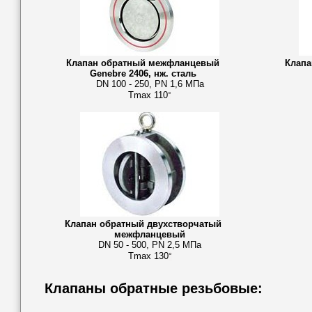
Клапан обратный межфланцевый
Клап
Genebre 2406, нж. сталь
DN 100 - 250, PN 1,6 МПа
Tmax 110
°
Клапан обратный двухстворчатый
межфланцевый
DN 50 - 500, PN 2,5 МПа
Tmax 130
°
Клапаны обратные резьбовые: