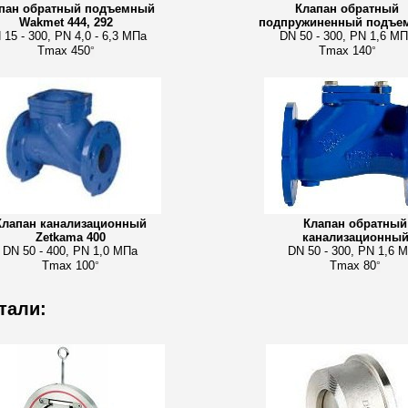
пан обратный подъемный
Клапан обратный
Wakmet 444, 292
подпружиненный подъе
 15 - 300, PN 4,0 - 6,3 МПа
DN 50 - 300, PN 1,6 М
Tmax 450
Tmax 140
°
°
Клапан канализационный
Клапан обратный
Zetkama 400
канализационны
DN 50 - 400, PN 1,0 МПа
DN 50 - 300, PN 1,6 
Tmax 100
Tmax 80
°
°
тали: