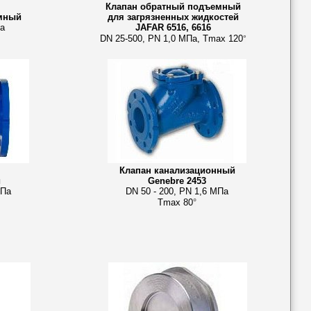
Клапан обратный подъемный
мный
для загрязненных жидкостей
Па
JAFAR 6516, 6616
DN 25-500, PN 1,0 МПа, Tmax 120
°
Клапан
канализационный
й
Genebre 2453
МПа
DN 50 - 200, PN 1,6 МПа
Tmax 80
°