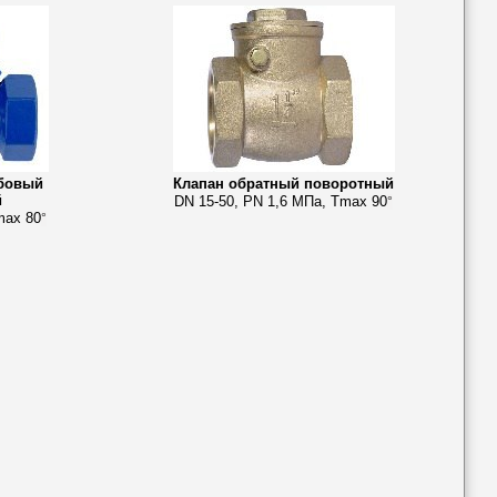
ьбовый
Клапан обратный поворотный
й
DN 15-50, PN 1,6 МПа, Tmax 90
°
max 80
°