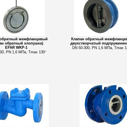
 обратный межфланцевый
Клапан обратный межфланце
ан обратный хлопушка)
двухстворчатый подпружине
EFAR WKP-1
DN 50-300, PN 1,6 МПа, Tmax 1
00, PN 1,6 МПа, Tmax 130
°