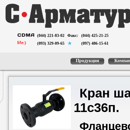
(044) 221-83-02
Факс:
(044) 425-21-25
(093) 329-09-65
(097) 486-15-61
Продукция
Компа
Кран ш
11с36п.
Фланцево