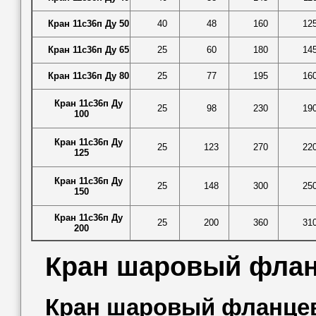
Кран 11с36п Ду 50
40
48
160
12
Кран 11с36п Ду 65
25
60
180
14
Кран 11с36п Ду 80
25
77
195
16
Кран 11с36п Ду
25
98
230
19
100
Кран 11с36п Ду
25
123
270
22
125
Кран 11с36п Ду
25
148
300
25
150
Кран 11с36п Ду
25
200
360
31
200
Кран шаровый флан
Кран шаровый фланцев