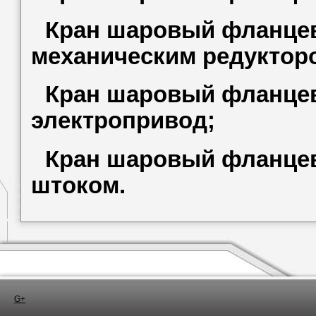
Кран шаровый фланцевы
механическим редуктор
Кран шаровый фланцев
электропривод;
Кран шаровый фланцев
штоком.
G+