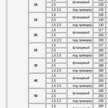
фланцевый
10
2,5
130
1,6 2,5
под приварку
130
1,6
108
фланцевый
15
2,5
130
1,6 2,5
под приварку
130
1,6
117
фланцевый
20
2,5
150
1,6 2,5
под приварку
150
1,6
127
фланцевый
25
2,5
160
1,6 2,5
под приварку
160
1,6
140
фланцевый
32
2,5
180
1,6 2,5
под приварку
180
1,6
165
фланцевый
40
2,5
200
1,6 2,5
под приварку
200
1,6
180
фланцевый
50
2,5
250
1,6 2,5
под приварку
230
1,6
200