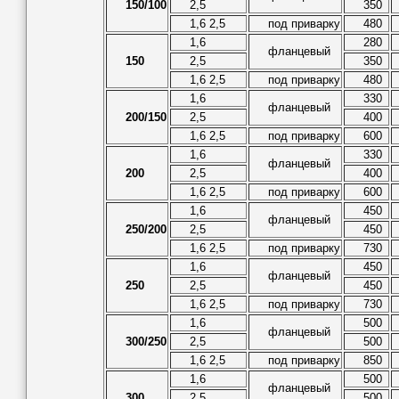
150/100
2,5
350
1,6 2,5
под приварку
480
1,6
280
фланцевый
150
2,5
350
1,6 2,5
под приварку
480
1,6
330
фланцевый
200/150
2,5
400
1,6 2,5
под приварку
600
1,6
330
фланцевый
200
2,5
400
1,6 2,5
под приварку
600
1,6
450
фланцевый
250/200
2,5
450
1,6 2,5
под приварку
730
1,6
450
фланцевый
250
2,5
450
1,6 2,5
под приварку
730
1,6
500
фланцевый
300/250
2,5
500
1,6 2,5
под приварку
850
1,6
500
фланцевый
300
2,5
500