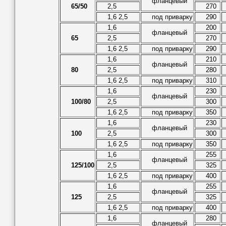
фланцевый
65/50
2,5
270
1,6 2,5
под приварку
290
1,6
200
фланцевый
65
2,5
270
1,6 2,5
под приварку
290
1,6
210
фланцевый
80
2,5
280
1,6 2,5
под приварку
310
1,6
230
фланцевый
100/80
2,5
300
1,6 2,5
под приварку
350
1,6
230
фланцевый
100
2,5
300
1,6 2,5
под приварку
350
1,6
255
фланцевый
125/100
2,5
325
1,6 2,5
под приварку
400
1,6
255
фланцевый
125
2,5
325
1,6 2,5
под приварку
400
1,6
280
фланцевый